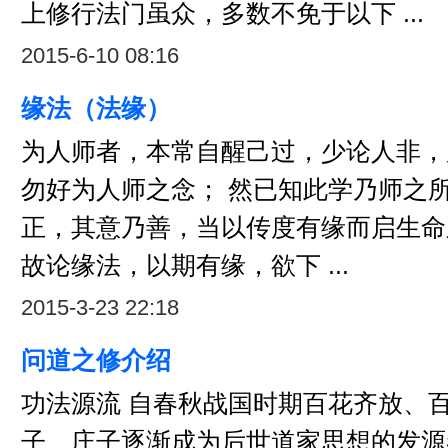
上修行法门虽众，多数不免于以下 ...
2015-6-10 08:16
道
缘法（法缘）
为人师者，本常自醒己过，少论人非，
勿好为人师之念； 然已知此学乃师之
正，其意乃善，当以传度有缘而启生命
之
故论缘法，以期有缘，欲下 ...
2015-3-23 22:18
问道之修介绍
功法源流 自春秋战国时期百花齐放、
子、庄子逐渐成为后世道家思想的发源